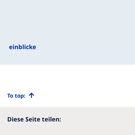
einblicke
To top:
Diese Seite teilen: