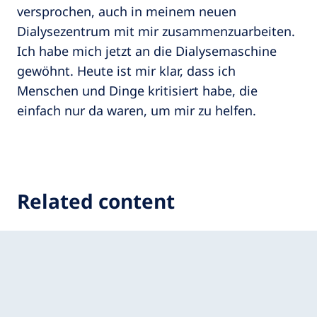
versprochen, auch in meinem neuen
Dialysezentrum mit mir zusammenzuarbeiten.
Ich habe mich jetzt an die Dialysemaschine
gewöhnt. Heute ist mir klar, dass ich
Menschen und Dinge kritisiert habe, die
einfach nur da waren, um mir zu helfen.
Related content