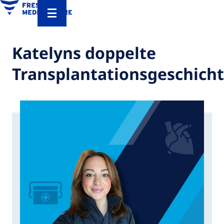
Katelyns doppelte
Transplantationsgeschich