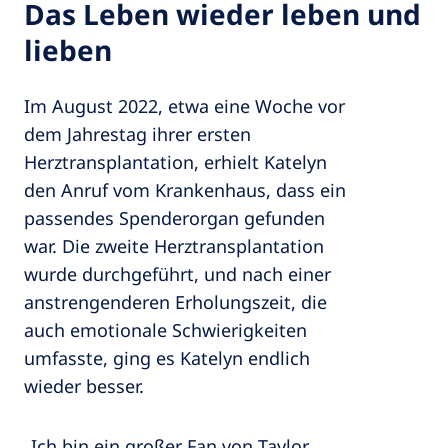
Das Leben wieder leben und
lieben
Im August 2022, etwa eine Woche vor
dem Jahrestag ihrer ersten
Herztransplantation, erhielt Katelyn
den Anruf vom Krankenhaus, dass ein
passendes Spenderorgan gefunden
war. Die zweite Herztransplantation
wurde durchgeführt, und nach einer
anstrengenderen Erholungszeit, die
auch emotionale Schwierigkeiten
umfasste, ging es Katelyn endlich
wieder besser.
„Ich bin ein großer Fan von Taylor