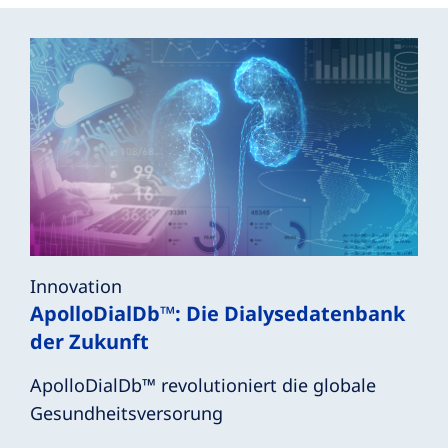
Innovation
ApolloDialDb™: Die Dialysedatenbank
der Zukunft
ApolloDialDb™ revolutioniert die globale
Gesundheitsversorung