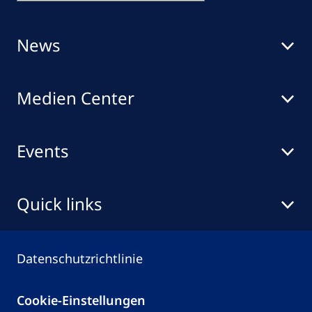
News
Medien Center
Events
Quick links
Datenschutzrichtlinie
Cookie-Einstellungen