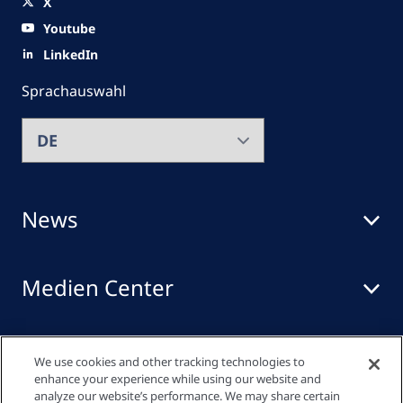
X
Youtube
LinkedIn
Sprachauswahl
News
Medien Center
Events
We use cookies and other tracking technologies to
enhance your experience while using our website and
analyze our website’s performance. We may share certain