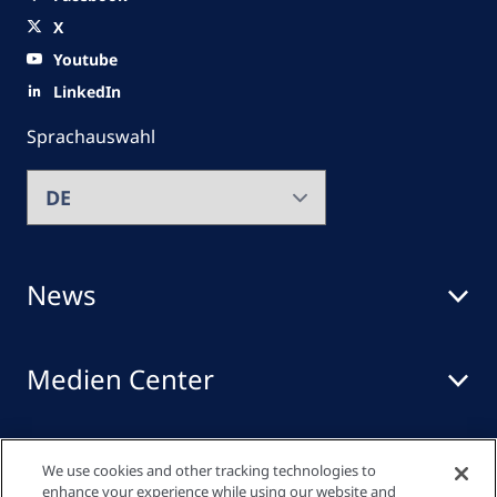
X
Youtube
LinkedIn
Sprachauswahl
News
Medien Center
Events
We use cookies and other tracking technologies to
enhance your experience while using our website and