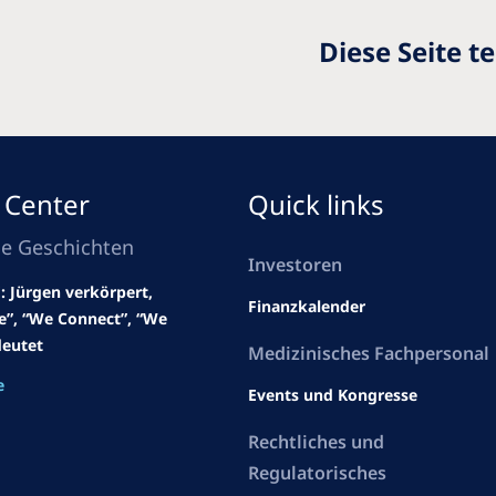
Diese Seite te
 Center
Quick links
he Geschichten
Investoren
: Jürgen verkörpert,
Finanzkalender
e”, “We Connect”, “We
eutet
Medizinisches Fachpersonal
e
Events und Kongresse
Rechtliches und
Regulatorisches