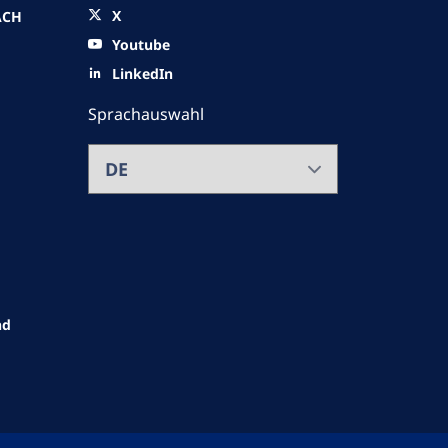
X
ACH
Youtube
LinkedIn
Sprachauswahl
nd