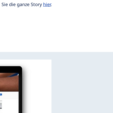
 Sie die ganze Story
hier
.