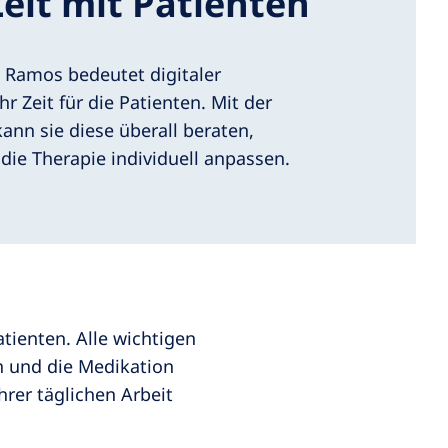
eit mit Patienten
t Ramos bedeutet digitaler
hr Zeit für die Patienten. Mit der
ann sie diese überall beraten,
die Therapie individuell anpassen.
tienten. Alle wichtigen
n und die Medikation
hrer täglichen Arbeit