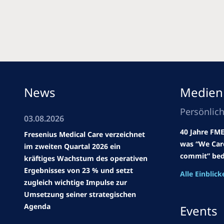
News
Medien
Persönlic
03.08.2026
40 Jahre FME
Fresenius Medical Care verzeichnet
was “We Car
im zweiten Quartal 2026 ein
commit” bed
kräftiges Wachstum des operativen
Ergebnisses von 23 % und setzt
Alle Einblick
zugleich wichtige Impulse zur
Umsetzung seiner strategischen
Agenda
Events