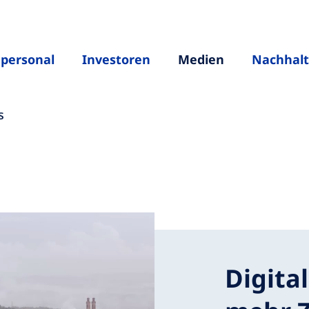
hpersonal
Investoren
Medien
Nachhalt
s
Digital