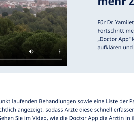
mehr Z
Für Dr. Yamile
Fortschritt me
„Doctor App“ k
aufklären und 
punkt laufenden Behandlungen sowie eine Liste der Pa
htlich angezeigt, sodass Ärzte diese schnell erfasse
hen Sie im Video, wie die Doctor App die Ärztin in i