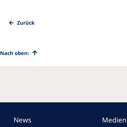
Zurück
Nach oben:
News
Medien