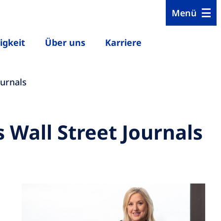
Menü
igkeit
Über uns
Karriere
ournals
 Wall Street Journals