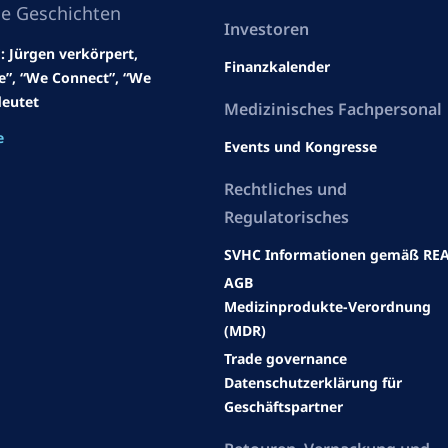
he Geschichten
Investoren
: Jürgen verkörpert,
Finanzkalender
e”, “We Connect”, “We
eutet
Medizinisches Fachpersonal
e
Events und Kongresse
Rechtliches und
Regulatorisches
SVHC Informationen gemäß RE
AGB
Medizinprodukte-Verordnung
(MDR)
Trade governance
Datenschutzerklärung für
Geschäftspartner