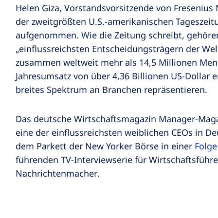
Helen Giza, Vorstandsvorsitzende von Fresenius 
der zweitgrößten U.S.-amerikanischen Tageszei
aufgenommen. Wie die Zeitung schreibt, gehören
„einflussreichsten Entscheidungsträgern der Welt
zusammen weltweit mehr als 14,5 Millionen Men
Jahresumsatz von über 4,36 Billionen US-Dollar e
breites Spektrum an Branchen repräsentieren.
Das deutsche Wirtschaftsmagazin Manager-Magazi
eine der einflussreichsten weiblichen CEOs in De
dem Parkett der New Yorker Börse in einer
Folge
führenden TV-Interviewserie für Wirtschaftsführe
Nachrichtenmacher
.