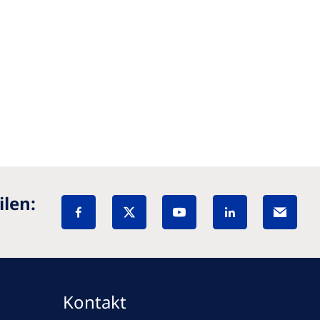
ilen:
Kontakt