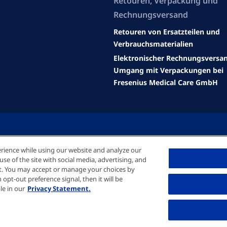
Retouren, Verpackung und
Rechnungsversand
Retouren von Ersatzteilen und
Verbrauchsmaterialien
Elektronischer Rechnungsversa
Umgang mit Verpackungen bei
Fresenius Medical Care GmbH
rience while using our website and analyze our
e of the site with social media, advertising, and
nt. You may accept or manage your choices by
opt-out preference signal, then it will be
le in our
Privacy Statement.