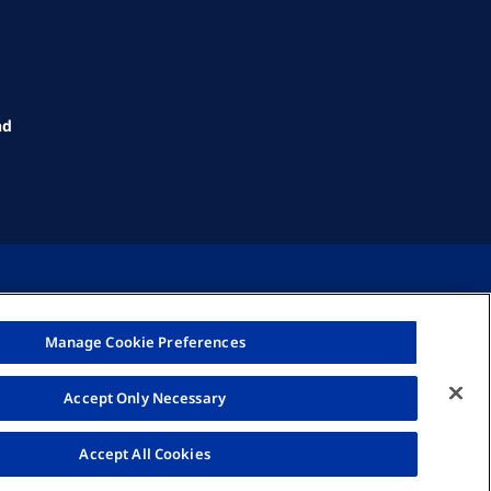
nd
Manage Cookie Preferences
© Fresenius Medical Care AG 2026
Accept Only Necessary
Accept All Cookies