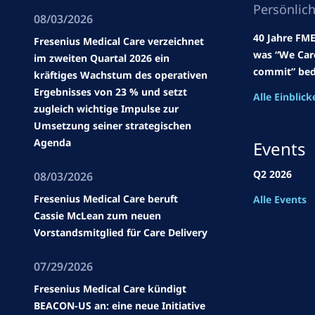
Persönlic
08/03/2026
40 Jahre FME
Fresenius Medical Care verzeichnet
was “We Car
im zweiten Quartal 2026 ein
commit” bed
kräftiges Wachstum des operativen
Ergebnisses von 23 % und setzt
Alle Einblick
zugleich wichtige Impulse zur
Umsetzung seiner strategischen
Agenda
Events
Q2 2026
08/03/2026
Fresenius Medical Care beruft
Alle Events
Cassie McLean zum neuen
Vorstandsmitglied für Care Delivery
07/29/2026
Fresenius Medical Care kündigt
BEACON-US an: eine neue Initiative