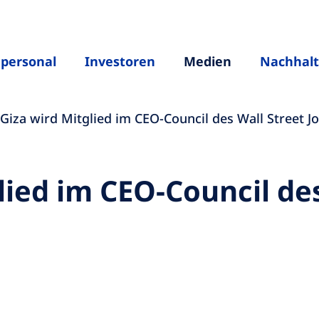
hpersonal
Investoren
Medien
Nachhalt
Giza wird Mitglied im CEO-Council des Wall Street J
lied im CEO-Council des