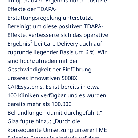
im operativen Ergebnis durch positive
Effekte der TDAPA-
Erstattungsregelung unterstützt.
Bereinigt um diese positiven TDAPA-
Effekte, verbesserte sich das operative
2
Ergebnis
bei Care Delivery auch auf
zugrunde liegender Basis um 6 %. Wir
sind hochzufrieden mit der
Geschwindigkeit der Einführung
unseres innovativen 5008X
CAREsystems. Es ist bereits in etwa
100 Kliniken verfügbar und es wurden
bereits mehr als 100.000
Behandlungen damit durchgeführt.“
Giza fügte hinzu: „Durch die
konsequente Umsetzung unserer FME