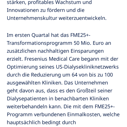
stärken, profitables Wachstum und
Innovationen zu fördern und die
Unternehmenskultur weiterzuentwickeln.
Im ersten Quartal hat das FME25+-
Transformationsprogramm 50 Mio. Euro an
zusätzlichen nachhaltigen Einsparungen
erzielt. Fresenius Medical Care begann mit der
Optimierung seines US-Dialysekliniknetzwerks
durch die Reduzierung um 64 von bis zu 100
ausgewählten Kliniken. Das Unternehmen
geht davon aus, dass es den Großteil seiner
Dialysepatienten in benachbarten Kliniken
weiterbehandeln kann. Die mit dem FME25+-
Programm verbundenen Einmalkosten, welche
hauptsächlich bedingt durch