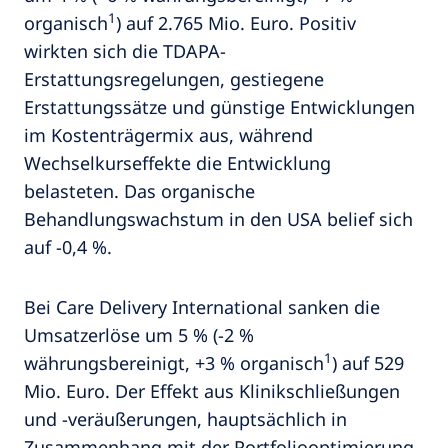
1
organisch
) auf 2.765 Mio. Euro. Positiv
wirkten sich die TDAPA-
Erstattungsregelungen, gestiegene
Erstattungssätze und günstige Entwicklungen
im Kostenträgermix aus, während
Wechselkurseffekte die Entwicklung
belasteten. Das organische
Behandlungswachstum in den USA belief sich
auf -0,4 %.
Bei Care Delivery International sanken die
Umsatzerlöse um 5 % (-2 %
1
währungsbereinigt, +3 % organisch
) auf 529
Mio. Euro. Der Effekt aus Klinikschließungen
und -veräußerungen, hauptsächlich in
Zusammenhang mit der Portfoliooptimierung,