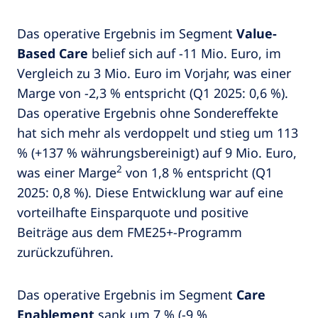
Das operative Ergebnis im Segment
Value-
Based Care
belief sich auf -11 Mio. Euro, im
Vergleich zu 3 Mio. Euro im Vorjahr, was einer
Marge von -2,3 % entspricht (Q1 2025: 0,6 %).
Das operative Ergebnis ohne Sondereffekte
hat sich mehr als verdoppelt und stieg um 113
% (+137 % währungsbereinigt) auf 9 Mio. Euro,
2
was einer Marge
von 1,8 % entspricht (Q1
2025: 0,8 %). Diese Entwicklung war auf eine
vorteilhafte Einsparquote und positive
Beiträge aus dem FME25+-Programm
zurückzuführen.
Das operative Ergebnis im Segment
Care
Enablement
sank um 7 % (-9 %