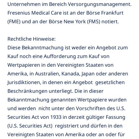
Unternehmen im Bereich Versorgungsmanagement.
Fresenius Medical Care ist an der Börse Frankfurt
(FME) und an der Börse New York (FMS) notiert.
Rechtliche Hinweise:
Diese Bekanntmachung ist weder ein Angebot zum
Kauf noch eine Aufforderung zum Kauf von
Wertpapieren in den Vereinigten Staaten von
Amerika, in Australien, Kanada, Japan oder anderen
Jurisdiktionen, in denen ein Angebot gesetzlichen
Beschränkungen unterliegt. Die in dieser
Bekanntmachung genannten Wertpapiere wurden
und werden nicht unter den Vorschriften des U.S.
Securities Act von 1933 in derzeit gültiger Fassung
(U.S. Securities Act) registriert und dürfen in den
Vereinigten Staaten von Amerika oder an oder für