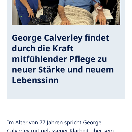
George Calverley findet
durch die Kraft
mitfühlender Pflege zu
neuer Stärke und neuem
Lebenssinn
Im Alter von 77 Jahren spricht George
Calverley mit gelassener Klarheit über sein