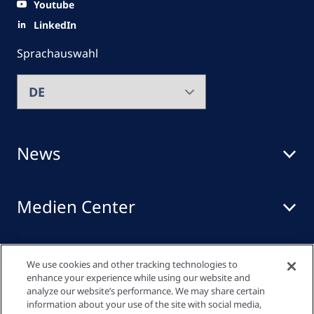
Youtube
LinkedIn
Sprachauswahl
News
Medien Center
Events
We use cookies and other tracking technologies to
enhance your experience while using our website and
analyze our website’s performance. We may share certain
information about your use of the site with social media,
Quick links