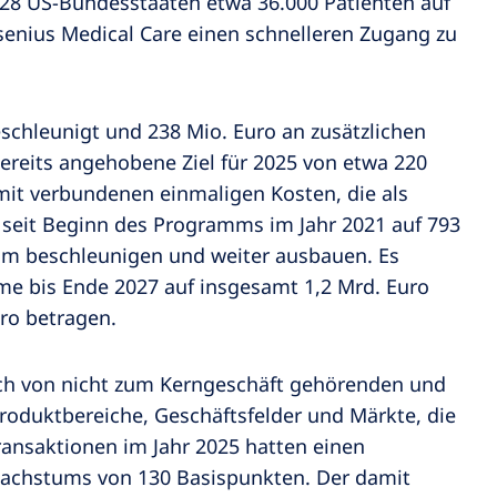
n 28 US-Bundesstaaten etwa 36.000 Patienten auf
enius Medical Care einen schnelleren Zugang zu
chleunigt und 238 Mio. Euro an zusätzlichen
ereits angehobene Ziel für 2025 von etwa 220
it verbundenen einmaligen Kosten, die als
 seit Beginn des Programms im Jahr 2021 auf 793
mm beschleunigen und weiter ausbauen. Es
e bis Ende 2027 auf insgesamt 1,2 Mrd. Euro
ro betragen.
 sich von nicht zum Kerngeschäft gehörenden und
duktbereiche, Geschäftsfelder und Märkte, die
ansaktionen im Jahr 2025 hatten einen
 Wachstums von 130 Basispunkten. Der damit