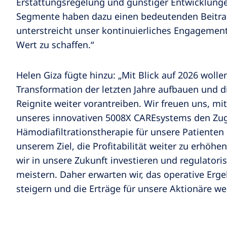
Erstattungsregelung und günstiger Entwicklungen
Segmente haben dazu einen bedeutenden Beitrag g
unterstreicht unser kontinuierliches Engagemen
Wert zu schaffen.“
Helen Giza fügte hinzu: „Mit Blick auf 2026 wolle
Transformation der letzten Jahre aufbauen und 
Reignite weiter vorantreiben. Wir freuen uns, m
unseres innovativen 5008X CAREsystems den Zu
Hämodiafiltrationstherapie für unsere Patienten
unserem Ziel, die Profitabilität weiter zu erhöhe
wir in unsere Zukunft investieren und regulator
meistern. Daher erwarten wir, das operative Erg
steigern und die Erträge für unsere Aktionäre we