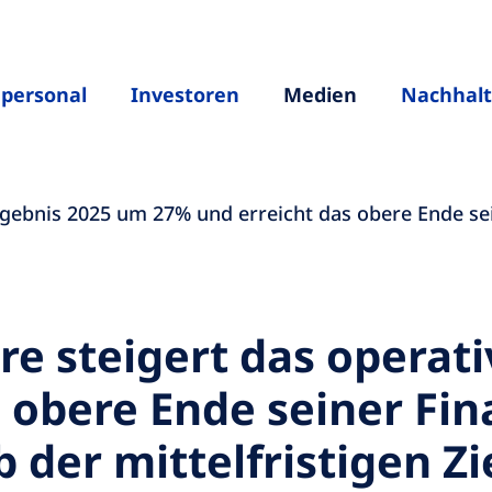
hpersonal
Investoren
Medien
Nachhalt
Ergebnis 2025 um 27% und erreicht das obere Ende se
re steigert das operat
 obere Ende seiner Fin
 der mittelfristigen Z