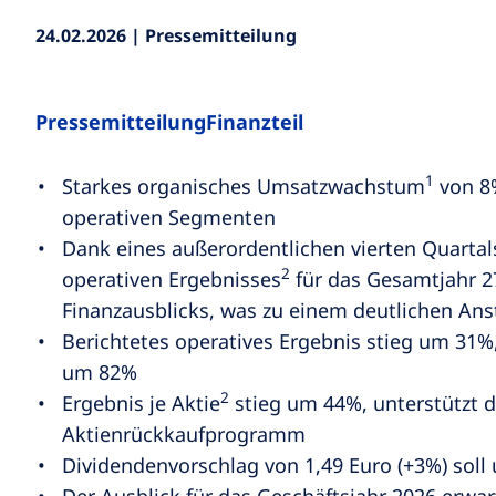
24.02.2026 | Pressemitteilung
Pressemitteilung
Finanzteil
1
Starkes organisches Umsatzwachstum
von 8%
operativen Segmenten
Dank eines außerordentlichen vierten Quarta
2
operativen Ergebnisses
für das Gesamtjahr 2
Finanzausblicks, was zu einem deutlichen Ans
Berichtetes operatives Ergebnis stieg um 31%
um 82%
2
Ergebnis je Aktie
stieg um 44%, unterstützt 
Aktienrückkaufprogramm
Dividendenvorschlag von 1,49 Euro (+3%) soll