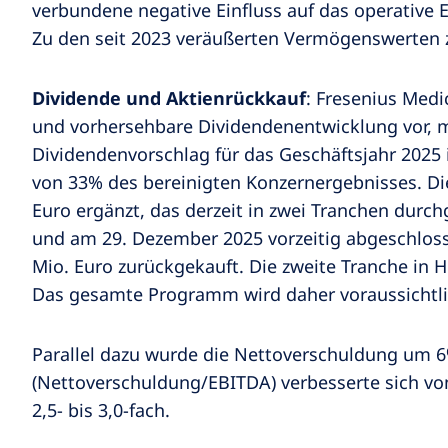
verbundene negative Einfluss auf das operative E
Zu den seit 2023 veräußerten Vermögenswerten zä
Dividende und Aktienrückkauf
: Fresenius Medi
und vorhersehbare Dividendenentwicklung vor, 
Dividendenvorschlag für das Geschäftsjahr 2025 
von 33% des bereinigten Konzernergebnisses. Di
Euro ergänzt, das derzeit in zwei Tranchen durch
und am 29. Dezember 2025 vorzeitig abgeschloss
Mio. Euro zurückgekauft. Die zweite Tranche in 
Das gesamte Programm wird daher voraussichtlich
Parallel dazu wurde die Nettoverschuldung um 6
(Nettoverschuldung/EBITDA) verbesserte sich von
2,5- bis 3,0-fach.