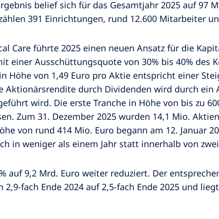
rgebnis belief sich für das Gesamtjahr 2025 auf 97 
hlen 391 Einrichtungen, rund 12.600 Mitarbeiter un
cal Care führte 2025 einen neuen Ansatz für die Kapita
mit einer Ausschüttungsquote von 30% bis 40% des 
in Höhe von 1,49 Euro pro Aktie entspricht einer S
e Aktionärsrendite durch Dividenden wird durch ein
geführt wird. Die erste Tranche in Höhe von bis zu 60
en. Zum 31. Dezember 2025 wurden 14,1 Mio. Aktien
Höhe von rund 414 Mio. Euro begann am 12. Januar 202
 in weniger als einem Jahr statt innerhalb von zwei
% auf 9,2 Mrd. Euro weiter reduziert. Der entsprec
 2,9-fach Ende 2024 auf 2,5-fach Ende 2025 und lieg