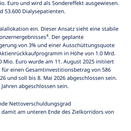
Mio. Euro und wird als Sondereffekt ausgewiesen.
d 53.600 Dialysepatienten.
lallokation ein. Dieser Ansatz sieht eine stabile
4
Konzernergebnisses
. Der geplante
teigerung von 3% und einer Ausschüttungsquote
 Aktienrückkaufprogramm in Höhe von 1.0 Mrd.
0 Mio. Euro wurde am 11. August 2025 initiiert
 für einen Gesamtinvestitionsbetrag von 586
6 und soll bis 8. Mai 2026 abgeschlossen sein.
 Jahren abgeschlossen sein.
hende Nettoverschuldungsgrad
t damit am unteren Ende des Zielkorridors von