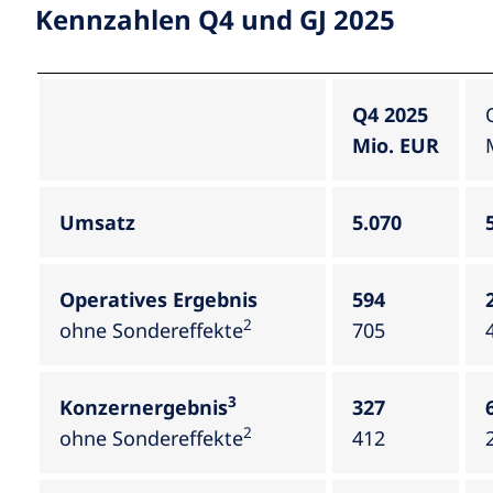
Kennzahlen Q4 und GJ 2025
Q4 2025
Mio. EUR
Umsatz
5.070
Operatives Ergebnis
594
2
ohne Sondereffekte
705
3
Konzernergebnis
327
2
ohne Sondereffekte
412