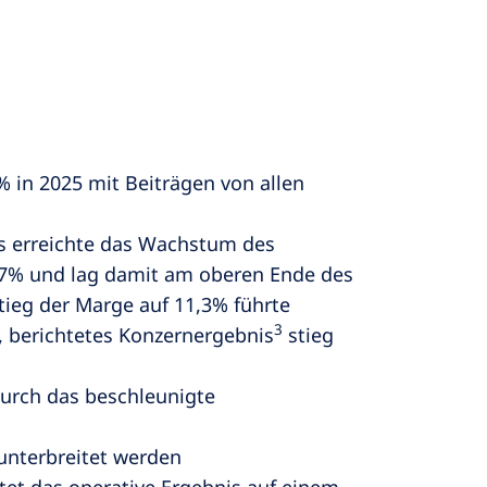
 in 2025 mit Beiträgen von allen
ls erreichte das Wachstum des
7% und lag damit am oberen Ende des
tieg der Marge auf 11,3% führte
3
, berichtetes Konzernergebnis
stieg
durch das beschleunigte
 unterbreitet werden