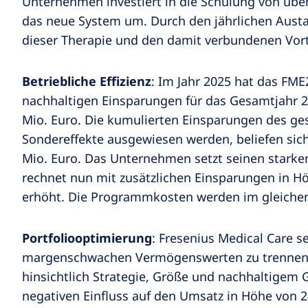
Unternehmen investiert in die Schulung von über
das neue System um. Durch den jährlichen Austa
dieser Therapie und den damit verbundenen Vorte
Betriebliche Effizienz
: Im Jahr 2025 hat das FM
nachhaltigen Einsparungen für das Gesamtjahr 20
Mio. Euro. Die kumulierten Einsparungen des ge
Sondereffekte ausgewiesen werden, beliefen sic
Mio. Euro. Das Unternehmen setzt seinen stark
rechnet nun mit zusätzlichen Einsparungen in H
erhöht. Die Programmkosten werden im gleichen 
Portfoliooptimierung
: Fresenius Medical Care s
margenschwachen Vermögenswerten zu trennen. D
hinsichtlich Strategie, Größe und nachhaltigem
negativen Einfluss auf den Umsatz in Höhe von 