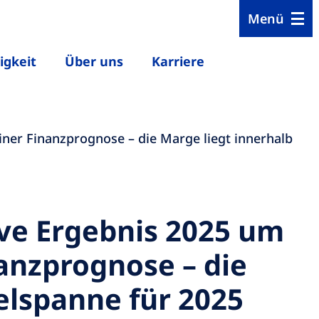
Menü
igkeit
Über uns
Karriere
iner Finanzprognose – die Marge liegt innerhalb
ive Ergebnis 2025 um
anzprognose – die
ielspanne für 2025