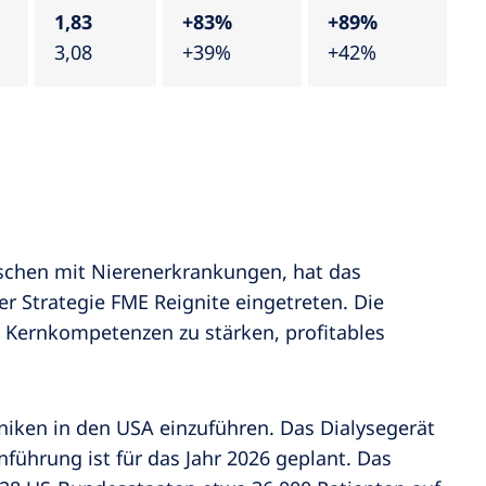
1,83
+83%
+89%
3,08
+39%
+42%
nschen mit Nierenerkrankungen, hat das
r Strategie FME Reignite eingetreten. Die
re Kernkompetenzen zu stärken, profitables
niken in den USA einzuführen. Das Dialysegerät
führung ist für das Jahr 2026 geplant. Das