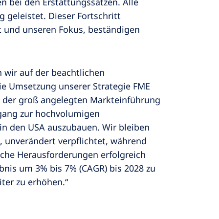
 bei den Erstattungssätzen. Alle
eleistet. Dieser Fortschritt
t und unseren Fokus, beständigen
n wir auf der beachtlichen
die Umsetzung unserer Strategie FME
it der groß angelegten Markteinführung
gang zur hochvolumigen
 in den USA auszubauen. Wir bleiben
n, unverändert verpflichtet, während
ische Herausforderungen erfolgreich
ebnis um 3% bis 7% (CAGR) bis 2028 zu
iter zu erhöhen.“