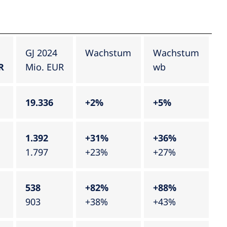
GJ 2024
Wachstum
Wachstum
R
Mio. EUR
wb
19.336
+2%
+5%
1.392
+31%
+36%
1.797
+23%
+27%
538
+82%
+88%
903
+38%
+43%